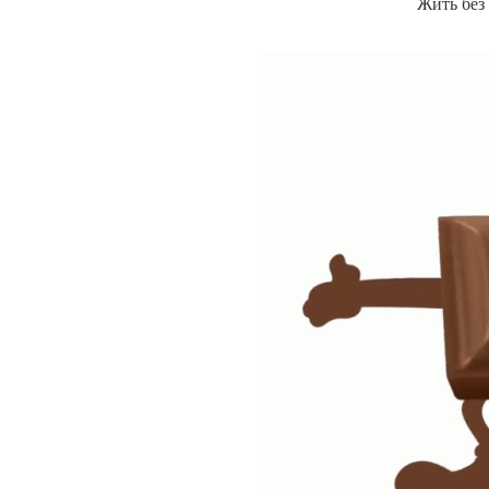
Жить без 