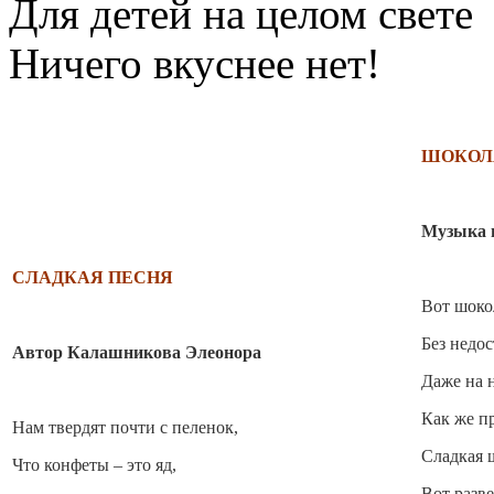
Для детей на целом свете
Ничего вкуснее нет!
ШОКОЛ
Музыка и
СЛАДКАЯ ПЕСНЯ
Вот шоко
Без недос
Автор Калашникова Элеонора
Даже на н
Как же п
Нам твердят почти с пеленок,
Сладкая 
Что конфеты – это яд,
Вот разве