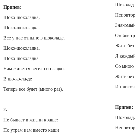
Шоколад.
Припев:
Неповтор
Шоко-шоколадка,
Знакомый 
Шоко-шоколадка.
Он быстро
Все у нас отныне в шоколаде.
Жить без 
Шоко-шоколадка,
Я каждый
Шоко-шоколадка
Со мною 
Нам живется весело и сладко.
Жить без 
В шо-ко-ла-де
И плиточ
Теперь все будет (много раз).
Припев
2.
Шоколад.
Не бывает в жизни краше:
Неповтор
По утрам нам вместо каши