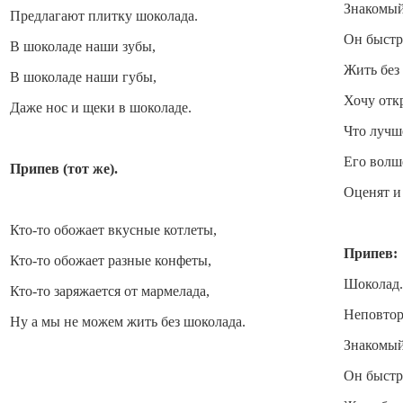
Знакомый 
Предлагают плитку шоколада.
Он быстро
В шоколаде наши зубы,
Жить без 
В шоколаде наши губы,
Хочу отк
Даже нос и щеки в шоколаде.
Что лучше
Его волш
Припев (тот же).
Оценят и 
Кто-то обожает вкусные котлеты,
Припев:
Кто-то обожает разные конфеты,
Шоколад.
Кто-то заряжается от мармелада,
Неповтор
Ну а мы не можем жить без шоколада.
Знакомый 
Он быстро