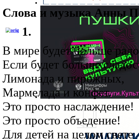
Слова и музыка Анны 
1.
В мире будет больше радо
Если будет больше сладос
Лимонада и пирожных,
Мармелада и конфет.
Это просто наслаждение!
Это просто объедение!
Для детей на целом свете