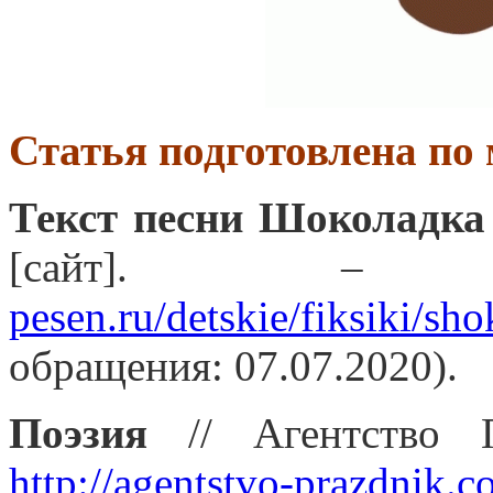
Статья подготовлена по
Текст песни Шоколадка
[сайт].
pesen.ru/detskie/fiksiki/sho
обращения: 07.07.2020).
Поэзия
// Агентство П
http://agentstvo-prazdnik