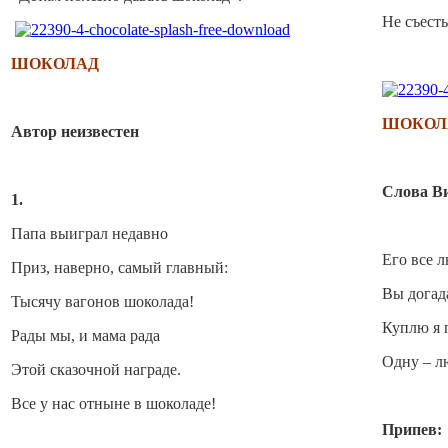
Не съесть
ШОКОЛАД
ШОКОЛ
Автор неизвестен
Слова В
1.
Папа выиграл недавно
Его все л
Приз, наверно, самый главный:
Вы догада
Тысячу вагонов шоколада!
Куплю я п
Рады мы, и мама рада
Одну – лю
Этой сказочной награде.
Все у нас отныне в шоколаде!
Припев: