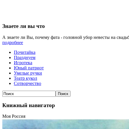
Знаете ли вы что
А знаете ли Вы, почему фата - головной убор невесты на свадь
подробнее
Почитайка
Празднуем
Игротека
Юный патриот
Умелые ручки
Театр кукол
Сотворчество
Книжный навигатор
Моя Россия