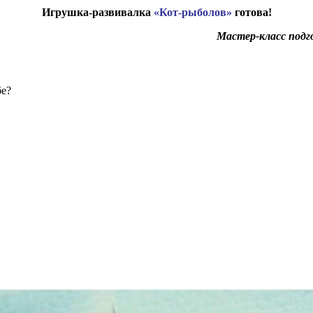
Игрушка-развивалка
«Кот-рыболов»
готова!
Мастер-класс подг
бе?