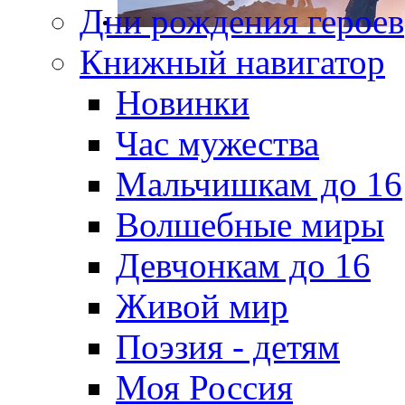
Дни рождения героев
Книжный навигатор
Новинки
Час мужества
Мальчишкам до 16
Волшебные миры
Девчонкам до 16
Живой мир
Поэзия - детям
Моя Россия