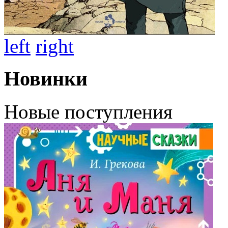
left
right
Новинки
Новые поступления