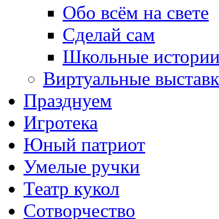
Обо всём на свете
Сделай сам
Школьные истори
Виртуальные выстав
Празднуем
Игротека
Юный патриот
Умелые ручки
Театр кукол
Сотворчество