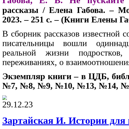
Габова, Е. В. Не пускайт
рассказы / Елена Габова. – М
2023. – 251 с. – (Книги Елены Га
В сборник рассказов известной 
писательницы вошли одиннад
реальной жизни подростков
переживаниях, о взаимоотношени
Экземпляр книги – в ЦДБ, биб
№7, №8, №9, №10, №13, №14, №
29.12.23
Зартайская И. Истории для