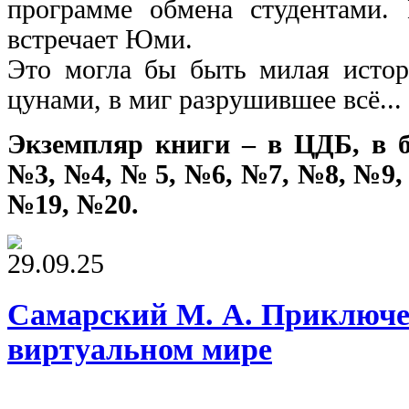
программе обмена студентами
встречает Юми.
Это могла бы быть милая истор
цунами, в миг разрушившее всё...
Экземпляр книги – в ЦДБ, в 
№3, №4, № 5, №6, №7, №8, №9,
№19, №20.
29.09.25
Самарский М. А. Приключе
виртуальном мире