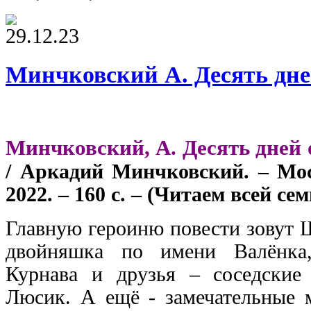
29.12.23
Минчковский А. Десять дне
Минчковский, А. Десять дней 
/ Аркадий Минчковский. – М
2022. – 160 с. – (Читаем всей сем
Главную героиню повести зовут Ш
двойняшка по имени Валёнка
Курнава и друзья – соседски
Люсик. А ещё - замечательные 