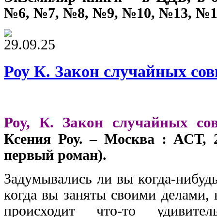
№6, №7, №8, №9, №10, №13, №1
29.09.25
Роу К. Закон случайных со
Роу, К. Закон случайных со
Ксения Роу. – Москва : АСТ, 2
первый роман).
Задумывались ли вы когда-нибудь 
когда вы заняты своими делами, 
происходит что-то удивите