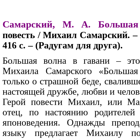
Самарский, М. А. Большая
повесть / Михаил Самарский. – 
416 с. – (Радугам для друга).
Большая волна в гавани – эт
Михаила Самарского «Большая
только о страшной беде, сваливш
настоящей дружбе, любви и челов
Герой повести Михаил, или Май
отец, по настоянию родителей 
японоведения. Однажды препод
языку предлагает Михаилу п