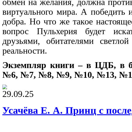
обмен на желания, должна проти
виртуального мира. А победить 
добра. Но что же такое настояще
вопрос Пульхерия будет иск
друзьями, обитателями светлой
реальности.
Экземпляр книги – в ЦДБ, в 
№6, №7, №8, №9, №10, №13, №1
29.09.25
Усачёва Е. А. Принц с посл