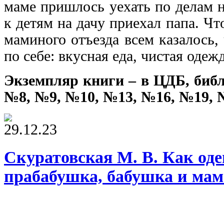
маме пришлось уехать по делам н
к детям на дачу приехал папа. Чт
маминого отъезда всем казалось, 
по себе: вкусная еда, чистая одеж
Экземпляр книги – в ЦДБ, биб
№8, №9, №10, №13, №16, №19, 
29.12.23
Скуратовская М. В. Как оде
прабабушка, бабушка и мам