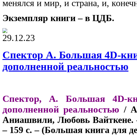
менялся и мир, и страна, и, конеч
Экземпляр книги – в ЦДБ.
29.12.23
Спектор А. Большая 4D-кни
дополненной реальностью
Спектор, А. Большая 4D-к
дополненной реальностью
/ А
Аниашвили, Любовь Вайткене. –
– 159 с. – (Большая книга для д