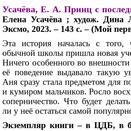
Усачёва, Е. А. Принц с после
Елена Усачёва ; худож. Дина
Эксмо, 2023. – 143 с. – (Мой пе
Эта история началась с того,
обычной школы пришла новая уч
Ничего особенного во внешности
её поведение выдавало такую ув
Аня сразу стала предметом для п
и кумиром мальчиков. Росло восх
соперничество. Что будет делат
ли у неё остаться самой популярн
Экземпляр книги – в ЦДБ, в 