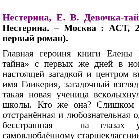
Нестерина, Е. В. Девочка-та
Нестерина. – Москва : АСТ, 2
первый роман).
Главная героиня книги Елены 
тайна» с первых же дней в нов
настоящей загадкой и центром в
имя Гликерия, загадочный взгля
такая новая ученица всколыхну
школы. Кто же она? Слишком 
отстранённая и любознательная 
бесстрашная – на глазах 
самовлюблённому старшеклассник