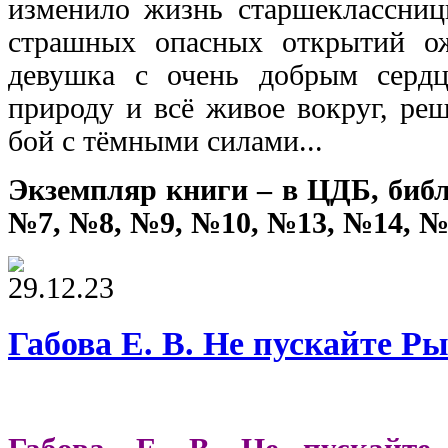
изменило жизнь старшеклассни
страшных опасных открытий о
девушка с очень добрым серд
природу и всё живое вокруг, ре
бой с тёмными силами...
Экземпляр книги – в ЦДБ, биб
№7, №8, №9, №10, №13, №14, №
29.12.23
Габова Е. В. Не пускайте Р