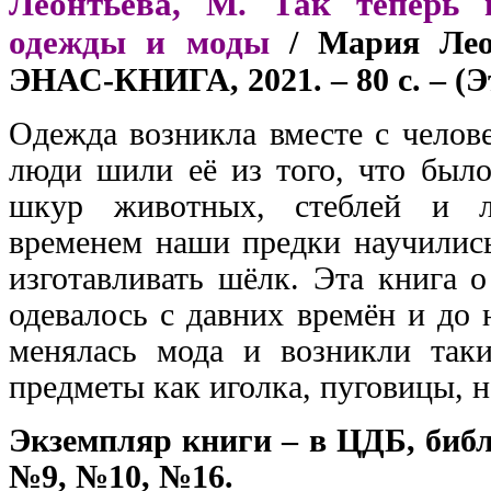
Леонтьева, М. Так теперь 
одежды и моды
/ Мария Лео
ЭНАС-КНИГА, 2021. – 80 с. – (Э
Одежда возникла вместе с челов
люди шили её из того, что было
шкур животных, стеблей и л
временем наши предки научились
изготавливать шёлк. Эта книга о
одевалось с давних времён и до 
менялась мода и возникли так
предметы как иголка, пуговицы, н
Экземпляр книги – в ЦДБ, биб
№9, №10, №16.