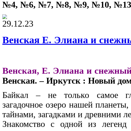
№4, №6, №7, №8, №9, №10, №13
29.12.23
Венская Е. Элиана и снежн
Венская, Е. Элиана и снежный
Венская. – Иркутск : Новый дом, 
Байкал – не только самое г
загадочное озеро нашей планеты
тайнами, загадками и древними л
Знакомство с одной из легенд