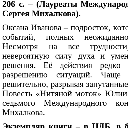
206 с. – (Лауреаты Междунаро
Сергея Михалкова).
Оксана Иванова – подросток, кот
событий, полных неожиданно
Несмотря на все трудности
невероятную силу духа и уме
решения. Её действия редко 
разрешению ситуаций. Чаще 
решительно, разрывая запутанные
Повесть «Нитяной моток» Юлии 
седьмого Международного ко
Михалкова.
Экземпляр книги – в ЦДБ, в 