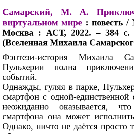
Самарский, М. А. Приклю
виртуальном мире
: повесть /
Москва : АСТ, 2022. – 384 с. 
(Вселенная Михаила Самарског
Фэнтези-история Михаила Са
Пульхерии полна приключен
событий.
Однажды, гуляя в парке, Пульхе
смартфон с одной-единственной
неожиданно оказывается, ч
смартфона она может исполнить
Однако, ничто не даётся просто т