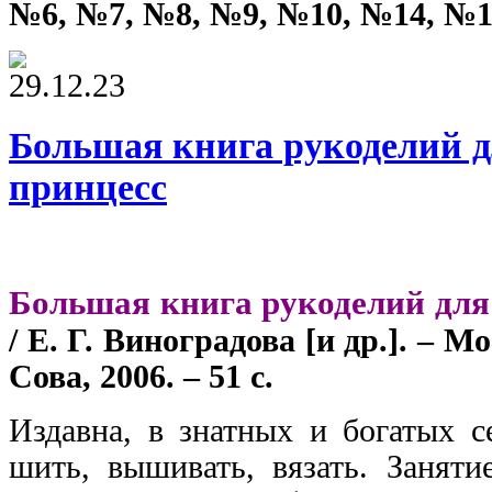
№6, №7, №8, №9, №10, №14, №1
29.12.23
Большая книга рукоделий 
принцесс
Большая книга рукоделий для
/ Е. Г. Виноградова [и др.]. – М
Сова, 2006. – 51 с.
Издавна, в знатных и богатых с
шить, вышивать, вязать. Заняти