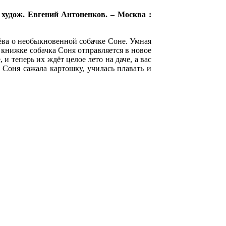
 худож. Евгений Антоненков. – Москва :
чёва о необыкновенной собачке Соне. Умная
й книжке собачка Соня отправляется в новое
и теперь их ждёт целое лето на даче, а вас
Соня сажала картошку, училась плавать и