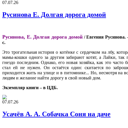
07.07.26
Русинова Е. Долгая дорога домой
Русинова, Е. Долгая дорога домой
/ Евгения Русинова. –
с.
Это трогательная история о котёнке с сердечком на лбу, кото
мамы-кошки одного за другим забирают котят, а Лайки, так 
гнездо последним. Однако, его новая хозяйка, как это часто б
стал ей не нужен. Он остаётся один: скитается по забро
приходится жить на улице и в питомнике... Но, несмотря на вс
людям и желание найти дорогу в свой новый дом.
Экземпляр книги – в ЦДБ.
07.07.26
Усачёв А. А. Собачка Соня на даче