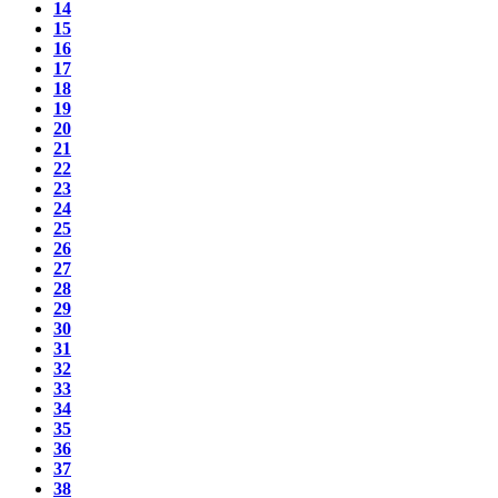
14
15
16
17
18
19
20
21
22
23
24
25
26
27
28
29
30
31
32
33
34
35
36
37
38