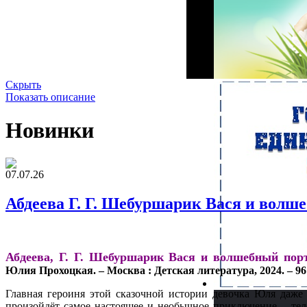
Скрыть
Показать описание
Новинки
07.07.26
Абдеева Г. Г. Шебуршарик Вася и волш
Абдеева, Г. Г. Шебуршарик Вася и волшебный пор
Юлия Прохоцкая. – Москва : Детская литература, 2024. – 96 
Главная героиня этой сказочной истории девочка Юля даже 
произойдёт самое настоящее и необычное приключение – телеп