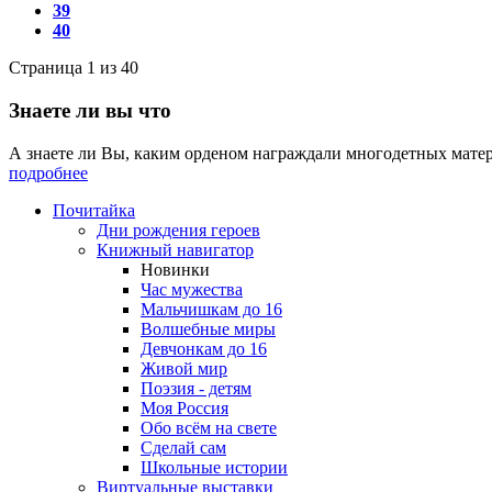
39
40
Страница 1 из 40
Знаете ли вы что
А знаете ли Вы, каким орденом награждали многодетных матер
подробнее
Почитайка
Дни рождения героев
Книжный навигатор
Новинки
Час мужества
Мальчишкам до 16
Волшебные миры
Девчонкам до 16
Живой мир
Поэзия - детям
Моя Россия
Обо всём на свете
Сделай сам
Школьные истории
Виртуальные выставки