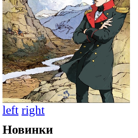
left
right
Новинки