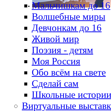
Мальчишкам до 16
Волшебные миры
Девчонкам до 16
Живой мир
Поэзия - детям
Моя Россия
Обо всём на свете
Сделай сам
Школьные истори
Виртуальные выстав