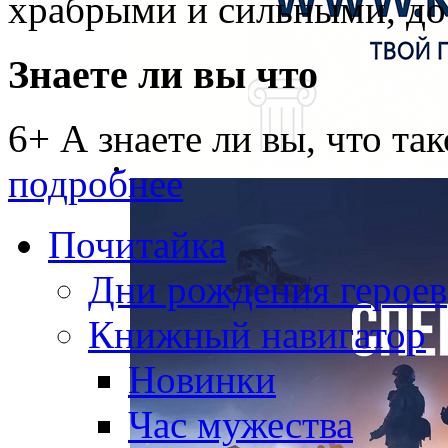
храбрыми и сильными, д
Знаете ли вы что
6+ А знаете ли вы, что та
подробнее
Почитайка
Дни рождения героев
Книжный навигатор
Новинки
Час мужества