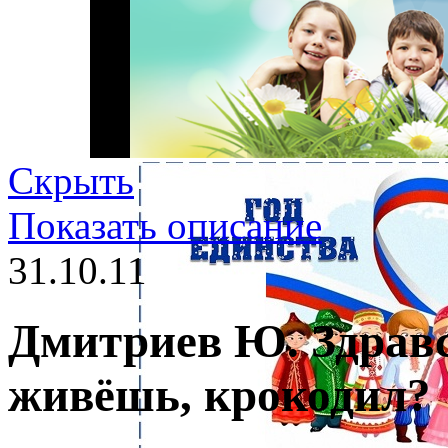
Скрыть
Показать описание
31.10.11
Дмитриев Ю. Здравс
живёшь, крокодил?