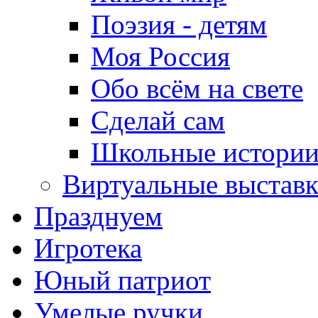
Поэзия - детям
Моя Россия
Обо всём на свете
Сделай сам
Школьные истори
Виртуальные выстав
Празднуем
Игротека
Юный патриот
Умелые ручки