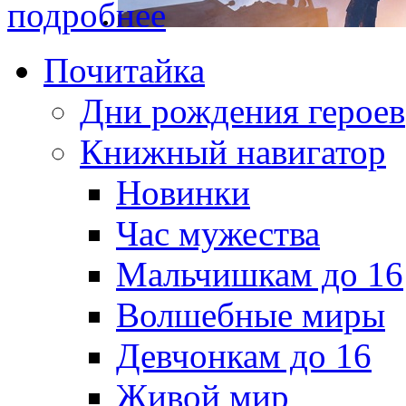
подробнее
Почитайка
Дни рождения героев
Книжный навигатор
Новинки
Час мужества
Мальчишкам до 16
Волшебные миры
Девчонкам до 16
Живой мир