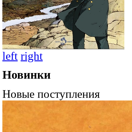
left
right
Новинки
Новые поступления