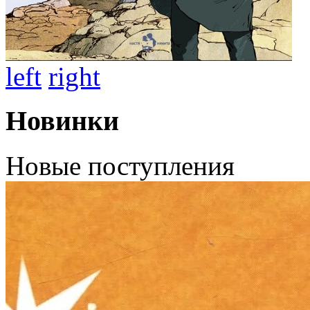
left
right
Новинки
Новые поступления