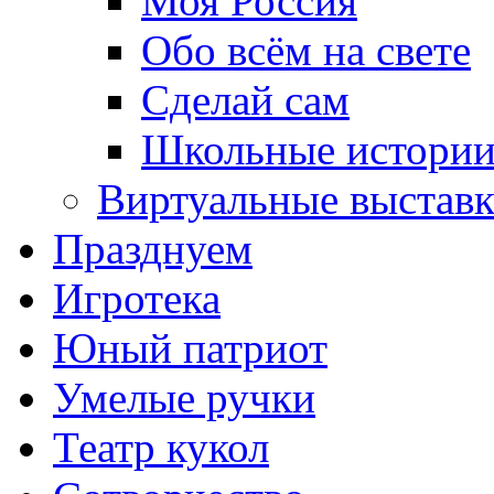
Моя Россия
Обо всём на свете
Сделай сам
Школьные истори
Виртуальные выстав
Празднуем
Игротека
Юный патриот
Умелые ручки
Театр кукол