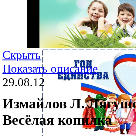
Скрыть
Показать описание
29.08.12
Измайлов Л. Лягуш
Весёлая копилка