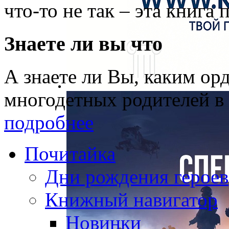
что-то не так – эта книга
Знаете ли вы что
А знаете ли Вы, каким о
многодетных родителей в
подробнее
Почитайка
Дни рождения героев
Книжный навигатор
Новинки