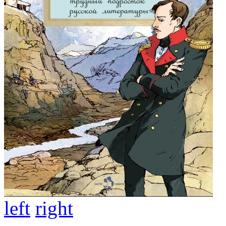
left
right