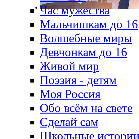
Час мужества
Мальчишкам до 16
Волшебные миры
Девчонкам до 16
Живой мир
Поэзия - детям
Моя Россия
Обо всём на свете
Сделай сам
Школьные истори