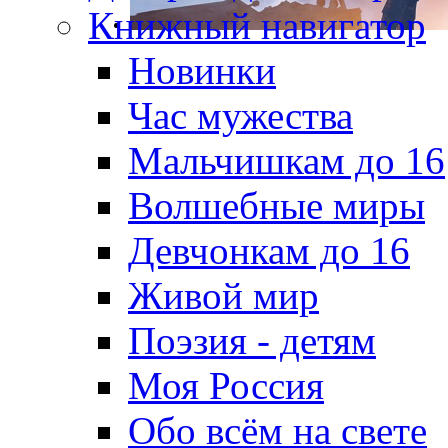
Книжный навигатор
Новинки
Час мужества
Мальчишкам до 16
Волшебные миры
Девчонкам до 16
Живой мир
Поэзия - детям
Моя Россия
Обо всём на свете