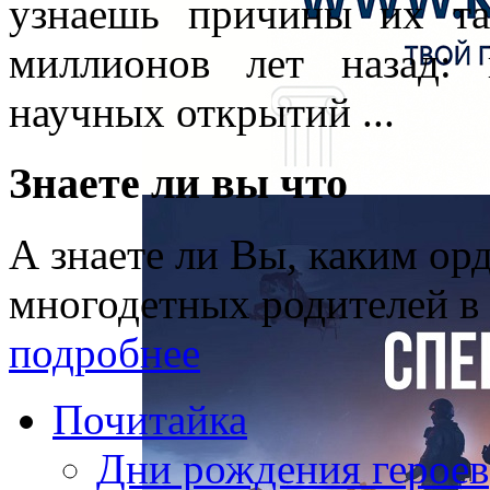
узнаешь причины их та
миллионов лет назад:
научных открытий ...
Знаете ли вы что
А знаете ли Вы, каким о
многодетных родителей в
подробнее
Почитайка
Дни рождения героев