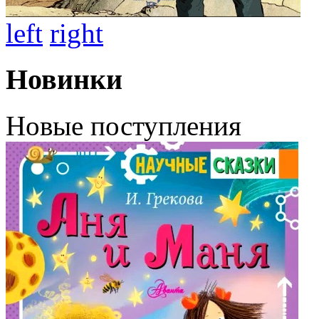
left
right
Новинки
Новые поступления