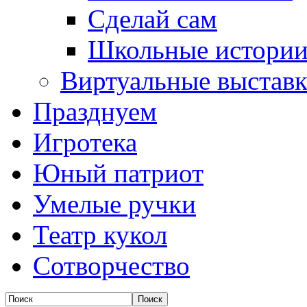
Сделай сам
Школьные истори
Виртуальные выстав
Празднуем
Игротека
Юный патриот
Умелые ручки
Театр кукол
Сотворчество