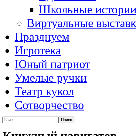
Школьные истори
Виртуальные выстав
Празднуем
Игротека
Юный патриот
Умелые ручки
Театр кукол
Сотворчество
Книжный навигатор