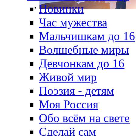
Новинки
Час мужества
Мальчишкам до 16
Волшебные миры
Девчонкам до 16
Живой мир
Поэзия - детям
Моя Россия
Обо всём на свете
Сделай сам