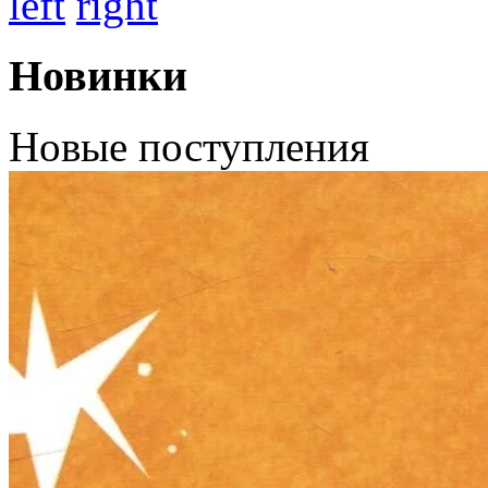
left
right
Новинки
Новые поступления