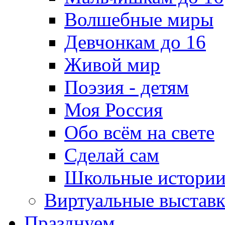
Волшебные миры
Девчонкам до 16
Живой мир
Поэзия - детям
Моя Россия
Обо всём на свете
Сделай сам
Школьные истори
Виртуальные выстав
Празднуем