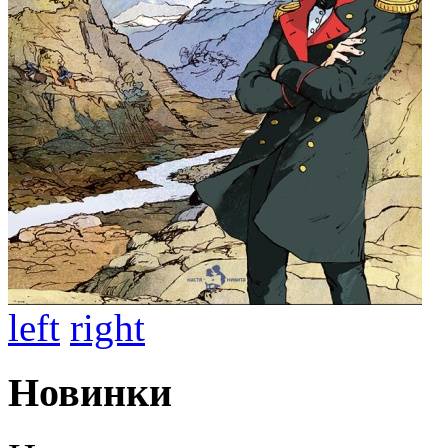
left
right
Новинки