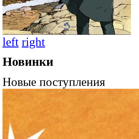
left
right
Новинки
Новые поступления