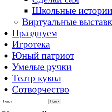
Школьные истори
Виртуальные выстав
Празднуем
Игротека
Юный патриот
Умелые ручки
Театр кукол
Сотворчество