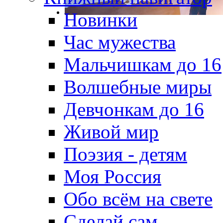
Новинки
Час мужества
Мальчишкам до 16
Волшебные миры
Девчонкам до 16
Живой мир
Поэзия - детям
Моя Россия
Обо всём на свете
Сделай сам