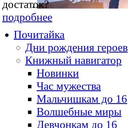
достаток?
подробнее
Почитайка
Дни рождения героев
Книжный навигатор
Новинки
Час мужества
Мальчишкам до 16
Волшебные миры
Девчонкам до 16