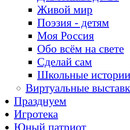
Живой мир
Поэзия - детям
Моя Россия
Обо всём на свете
Сделай сам
Школьные истори
Виртуальные выстав
Празднуем
Игротека
Юный патриот