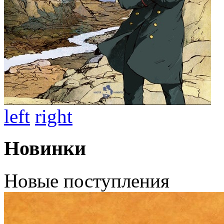
left
right
Новинки
Новые поступления