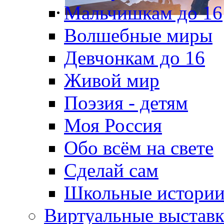
Мальчишкам до 16
Волшебные миры
Девчонкам до 16
Живой мир
Поэзия - детям
Моя Россия
Обо всём на свете
Сделай сам
Школьные истори
Виртуальные выстав