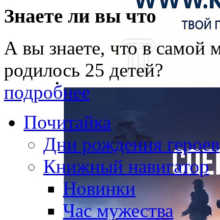
Знаете ли вы что
А вы знаете, что в самой
родилось 25 детей?
подробнее
Почитайка
Дни рождения героев
Книжный навигатор
Новинки
Час мужества