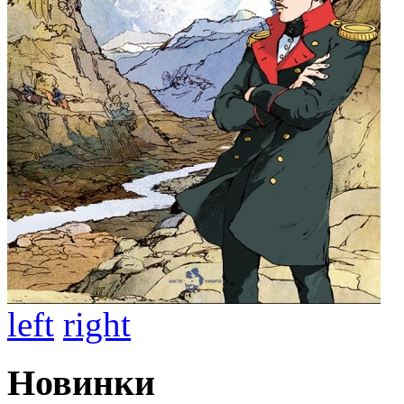
left
right
Новинки