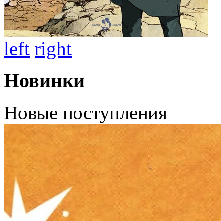
left
right
Новинки
Новые поступления