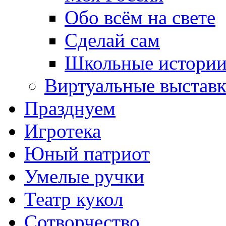
Обо всём на свете
Сделай сам
Школьные истори
Виртуальные выстав
Празднуем
Игротека
Юный патриот
Умелые ручки
Театр кукол
Сотворчество