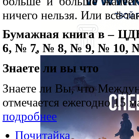
больше и больше жалеет
ничего нельзя. Или всё-т
Бумажная книга в – ЦДБ
6, № 7, № 8, № 9, № 10, 
Знаете ли вы что
Знаете ли Вы, что Между
отмечается ежегодно 15 м
подробнее
Почитайка