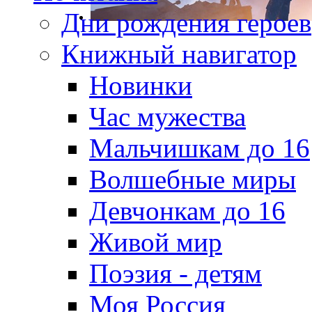
Дни рождения героев
Книжный навигатор
Новинки
Час мужества
Мальчишкам до 16
Волшебные миры
Девчонкам до 16
Живой мир
Поэзия - детям
Моя Россия