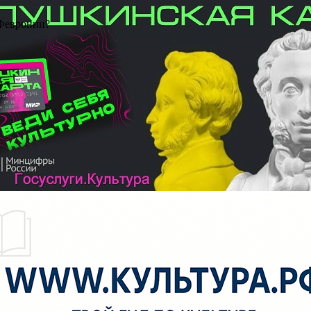
 Февронии?