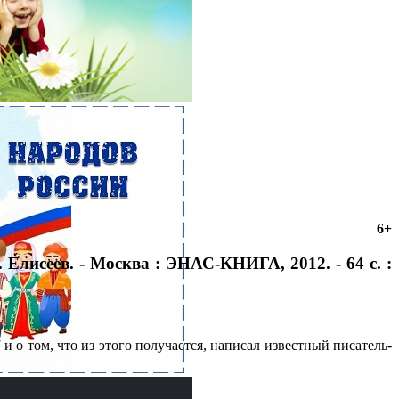
6+
. Елисеев. - Москва : ЭНАС-КНИГА, 2012. - 64 с. :
 о том, что из этого получается, написал известный писатель-