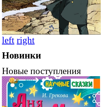
left
right
Новинки
Новые поступления