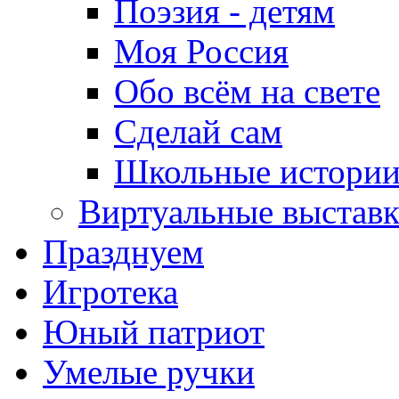
Поэзия - детям
Моя Россия
Обо всём на свете
Сделай сам
Школьные истори
Виртуальные выстав
Празднуем
Игротека
Юный патриот
Умелые ручки