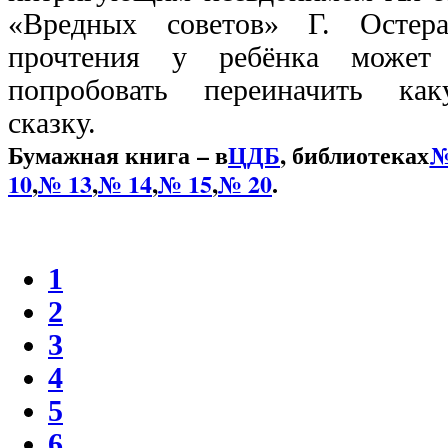
«Вредных советов» Г. Остер
прочтения у ребёнка может 
попробовать переиначить как
сказку.
Бумажная книга – в
ЦДБ
, библиотеках
№
10
,
№ 13
,
№ 14
,
№ 15
,
№ 20
.
1
2
3
4
5
6