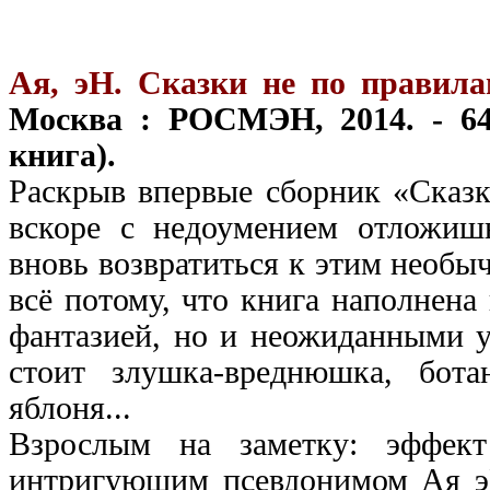
Ая, эН. Сказки не по правила
Москва : РОСМЭН, 2014. - 64
книга).
Раскрыв впервые сборник «Сказк
вскоре с недоумением отложиш
вновь возвратиться к этим необ
всё потому, что книга наполнена
фантазией, но и неожиданными 
стоит злушка-вреднюшка, бот
яблоня...
Взрослым на заметку: эффек
интригующим псевдонимом Ая э