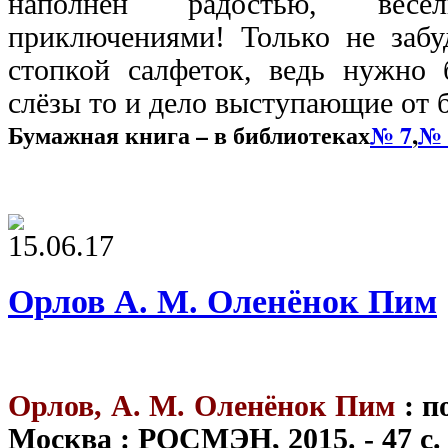
наполнен радостью, весе
приключениями! Только не забу
стопкой салфеток, ведь нужно 
слёзы то и дело выступающие от 
Бумажная книга – в библиотеках
№ 7
,
№ 
15.06.17
Орлов А. М. Оленёнок Пим
Орлов, А. М. Оленёнок Пим
: п
Москва : РОСМЭН, 2015. - 47 с.