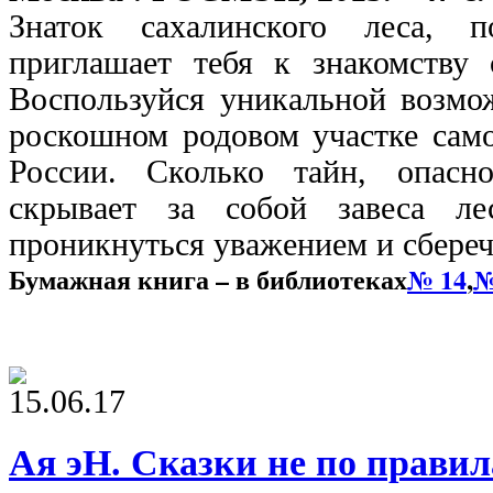
Знаток сахалинского леса, п
приглашает тебя к знакомству
Воспользуйся уникальной возмо
роскошном родовом участке само
России. Сколько тайн, опасн
скрывает за собой завеса ле
проникнуться уважением и сбереч
Бумажная книга – в библиотеках
№ 14
,
№
15.06.17
Ая эН. Сказки не по прави