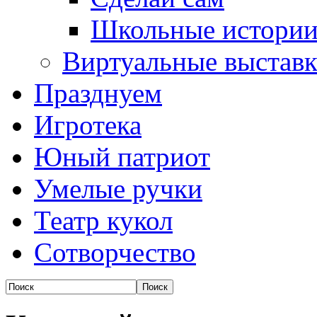
Школьные истори
Виртуальные выстав
Празднуем
Игротека
Юный патриот
Умелые ручки
Театр кукол
Сотворчество