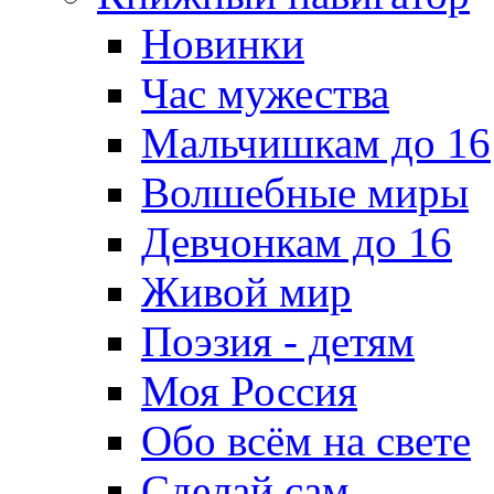
Новинки
Час мужества
Мальчишкам до 16
Волшебные миры
Девчонкам до 16
Живой мир
Поэзия - детям
Моя Россия
Обо всём на свете
Сделай сам