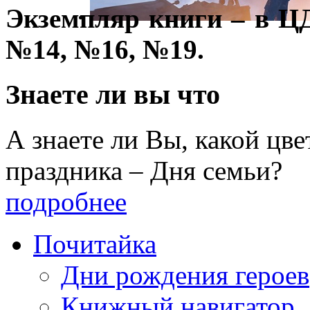
Экземпляр книги – в Ц
№14, №16, №19.
Знаете ли вы что
А знаете ли Вы, какой цв
праздника – Дня семьи?
подробнее
Почитайка
Дни рождения героев
Книжный навигатор