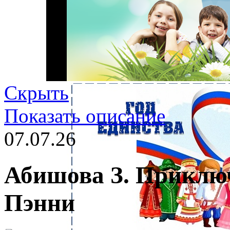
Скрыть
Показать описание
07.07.26
Абишова З. Приклю
Пэнни