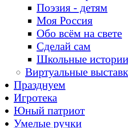
Поэзия - детям
Моя Россия
Обо всём на свете
Сделай сам
Школьные истори
Виртуальные выстав
Празднуем
Игротека
Юный патриот
Умелые ручки