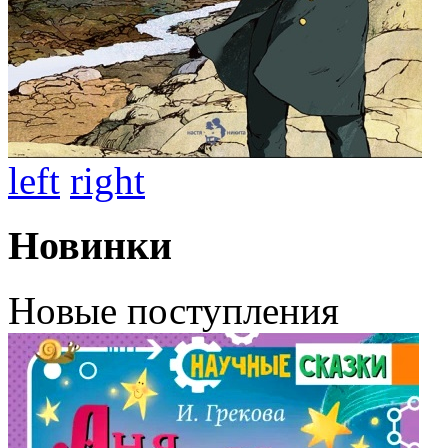
left
right
Новинки
Новые поступления