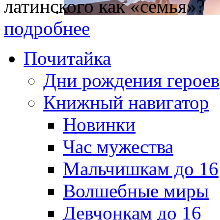
латинского как «семья»?
подробнее
Почитайка
Дни рождения героев
Книжный навигатор
Новинки
Час мужества
Мальчишкам до 16
Волшебные миры
Девчонкам до 16