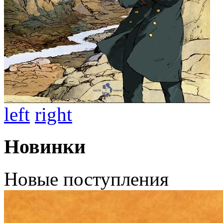
left
right
Новинки
Новые поступления