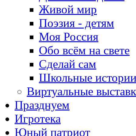
Живой мир
Поэзия - детям
Моя Россия
Обо всём на свете
Сделай сам
Школьные истори
Виртуальные выстав
Празднуем
Игротека
Юный патриот