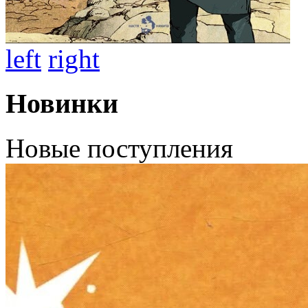
left
right
Новинки
Новые поступления