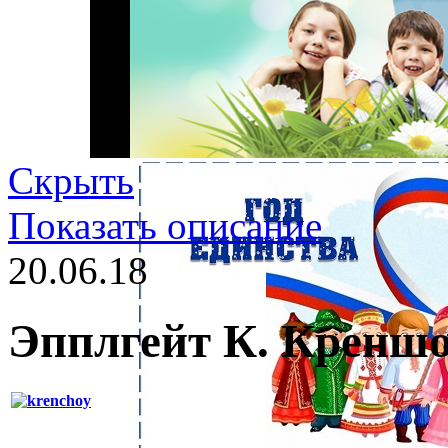
Скрыть
Показать описание
20.06.18
Эпплгейт К. Кренш