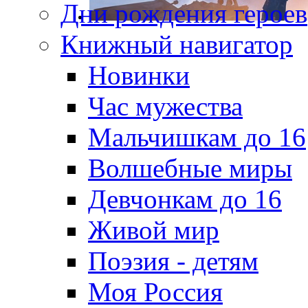
Дни рождения героев
Книжный навигатор
Новинки
Час мужества
Мальчишкам до 16
Волшебные миры
Девчонкам до 16
Живой мир
Поэзия - детям
Моя Россия