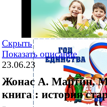
Скрыть
Показать описание
23.06.23
Жонас А. Мартин, 
книга : история ста