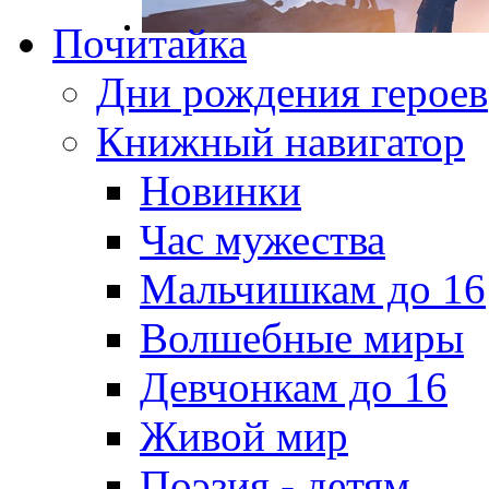
Почитайка
Дни рождения героев
Книжный навигатор
Новинки
Час мужества
Мальчишкам до 16
Волшебные миры
Девчонкам до 16
Живой мир
Поэзия - детям