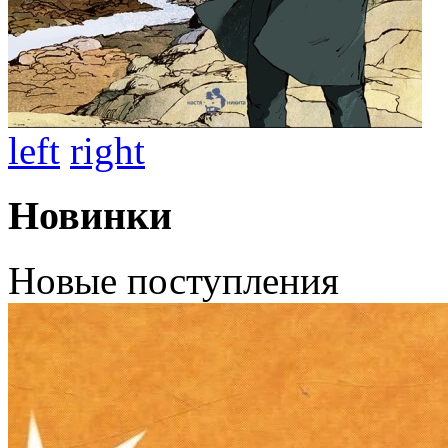
left
right
Новинки
Новые поступления