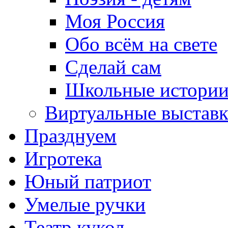
Моя Россия
Обо всём на свете
Сделай сам
Школьные истори
Виртуальные выстав
Празднуем
Игротека
Юный патриот
Умелые ручки
Театр кукол