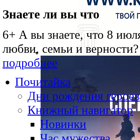
Знаете ли вы что
6+ А вы знаете, что 8 ию
любви, семьи и верности?
подробнее
Почитайка
Дни рождения героев
Книжный навигатор
Новинки
Час мужества