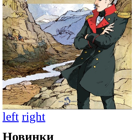
left
right
Новинки