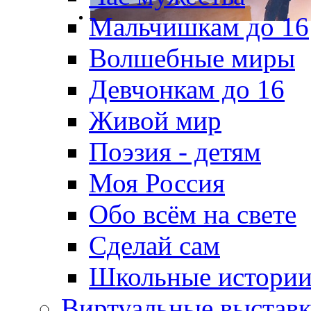
Мальчишкам до 16
Волшебные миры
Девчонкам до 16
Живой мир
Поэзия - детям
Моя Россия
Обо всём на свете
Сделай сам
Школьные истори
Виртуальные выстав