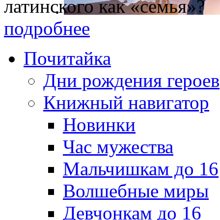
латинского как «семья»?
подробнее
Почитайка
Дни рождения героев
Книжный навигатор
Новинки
Час мужества
Мальчишкам до 16
Волшебные миры
Девчонкам до 16