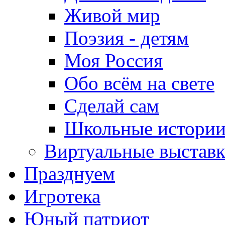
Живой мир
Поэзия - детям
Моя Россия
Обо всём на свете
Сделай сам
Школьные истори
Виртуальные выстав
Празднуем
Игротека
Юный патриот