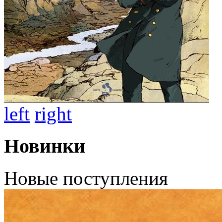
left
right
Новинки
Новые поступления