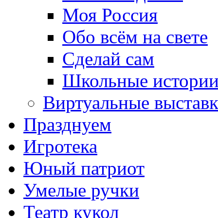
Моя Россия
Обо всём на свете
Сделай сам
Школьные истори
Виртуальные выстав
Празднуем
Игротека
Юный патриот
Умелые ручки
Театр кукол