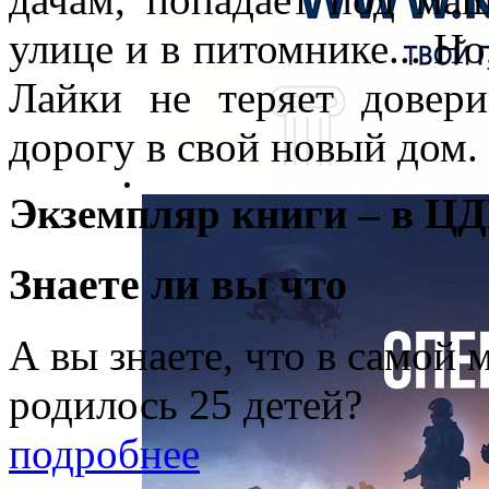
улице и в питомнике... Но
Лайки не теряет довер
дорогу в свой новый дом.
Экземпляр книги – в ЦД
Знаете ли вы что
А вы знаете, что в самой
родилось 25 детей?
подробнее