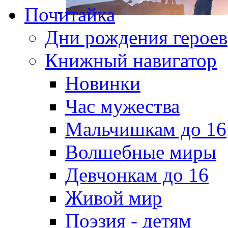
Почитайка
Дни рождения героев
Книжный навигатор
Новинки
Час мужества
Мальчишкам до 16
Волшебные миры
Девчонкам до 16
Живой мир
Поэзия - детям