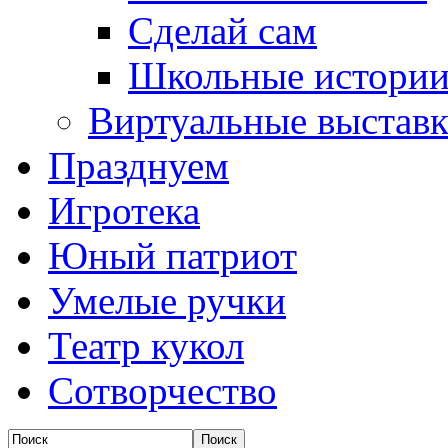
Сделай сам
Школьные истори
Виртуальные выстав
Празднуем
Игротека
Юный патриот
Умелые ручки
Театр кукол
Сотворчество