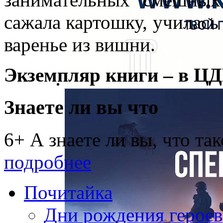
сажала картошку, училась 
варенье из вишни.
Экземпляр книги – в ЦД
Знаете ли вы что
6+ А знаете ли вы, что та
подробнее
Почитайка
Дни рождения героев