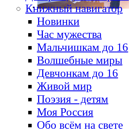
Книжный навигатор
Новинки
Час мужества
Мальчишкам до 16
Волшебные миры
Девчонкам до 16
Живой мир
Поэзия - детям
Моя Россия
Обо всём на свете