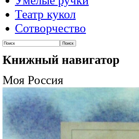
Умелые ручки
Театр кукол
Сотворчество
Книжный навигатор
Моя Россия