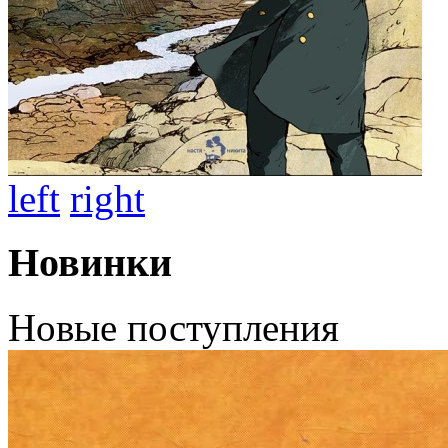
left
right
Новинки
Новые поступления