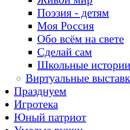
Поэзия - детям
Моя Россия
Обо всём на свете
Сделай сам
Школьные истори
Виртуальные выстав
Празднуем
Игротека
Юный патриот