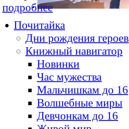
подробнее
Почитайка
Дни рождения героев
Книжный навигатор
Новинки
Час мужества
Мальчишкам до 16
Волшебные миры
Девчонкам до 16
Живой мир