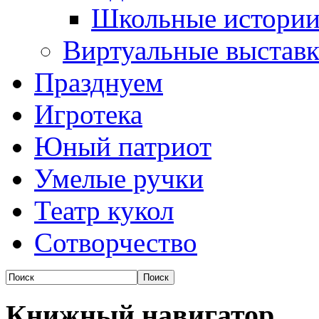
Школьные истори
Виртуальные выстав
Празднуем
Игротека
Юный патриот
Умелые ручки
Театр кукол
Сотворчество
Книжный навигатор