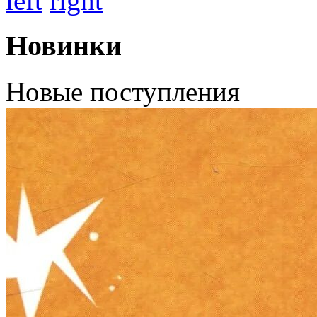
left
right
Новинки
Новые поступления