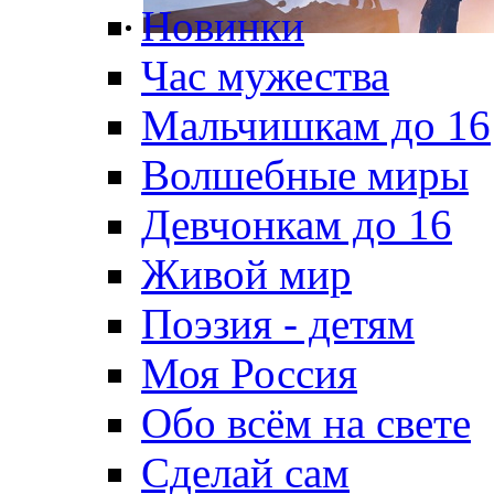
Новинки
Час мужества
Мальчишкам до 16
Волшебные миры
Девчонкам до 16
Живой мир
Поэзия - детям
Моя Россия
Обо всём на свете
Сделай сам