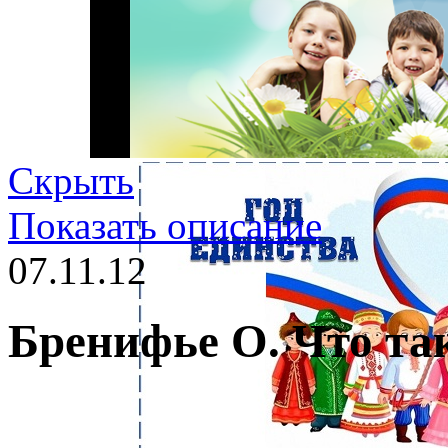
Скрыть
Показать описание
07.11.12
Бренифье О. Что та