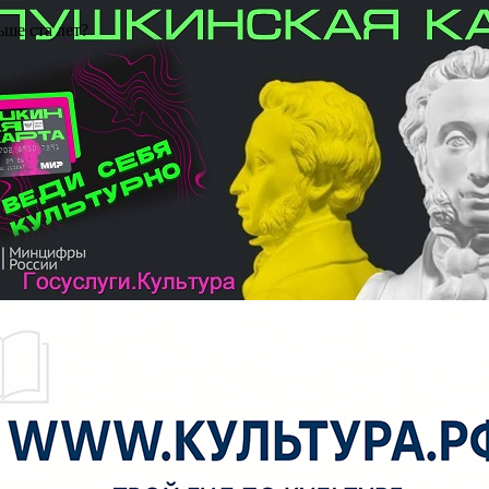
ьше ста лет?