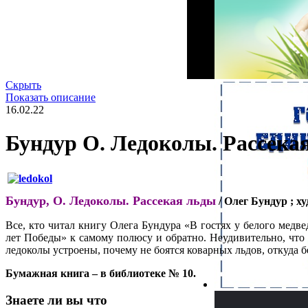
Скрыть
Показать описание
16.02.22
Бундур О. Ледоколы. Рассека
Бундур, О. Ледоколы. Рассекая льды
/ Олег Бундур ; ху
Все, кто читал книгу Олега Бундура «В гостях у белого медв
лет Победы» к самому полюсу и обратно. Неудивительно, что
ледоколы устроены, почему не боятся коварных льдов, откуда б
Бумажная книга – в библиотеке № 10.
Знаете ли вы что