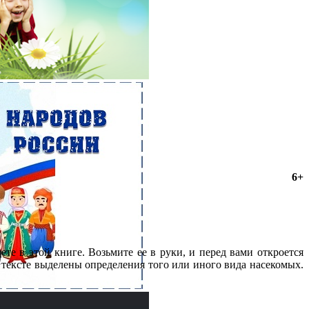
6+
те в этой книге. Возьмите ее в руки, и перед вами откроется
 тексте выделены определения того или иного вида насекомых.