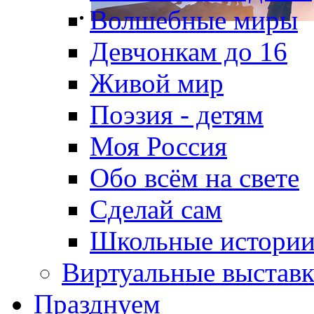
Волшебные миры
Девчонкам до 16
Живой мир
Поэзия - детям
Моя Россия
Обо всём на свете
Сделай сам
Школьные истори
Виртуальные выстав
Празднуем