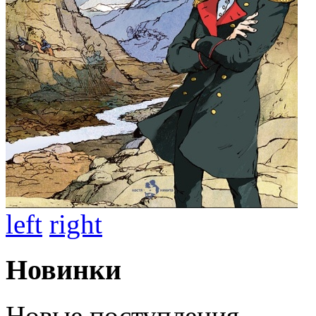
left
right
Новинки
Новые поступления