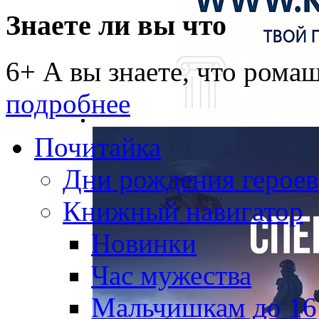
Знаете ли вы что
6+ А вы знаете, что рома
подробнее
Почитайка
Дни рождения героев
Книжный навигатор
Новинки
Час мужества
Мальчишкам до 16