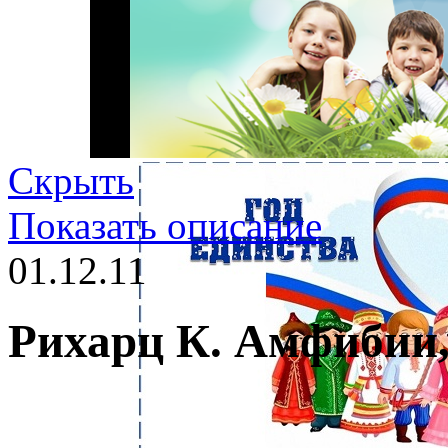
Скрыть
Показать описание
01.12.11
Рихарц К. Амфибии,