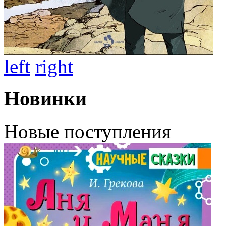
left
right
Новинки
Новые поступления