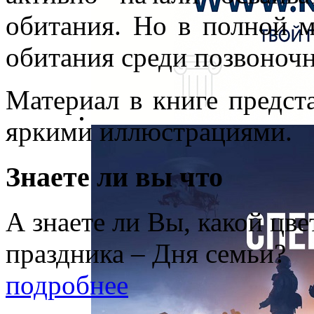
обитания. Но в полной 
обитания среди позвоноч
Материал в книге предст
яркими иллюстрациями.
Знаете ли вы что
А знаете ли Вы, какой цв
праздника – Дня семьи?
подробнее