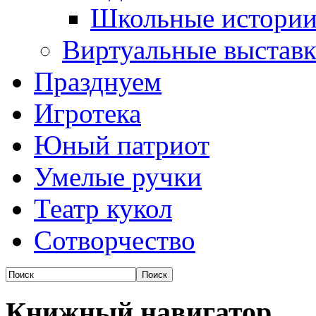
Школьные истори
Виртуальные выстав
Празднуем
Игротека
Юный патриот
Умелые ручки
Театр кукол
Сотворчество
Книжный навигатор