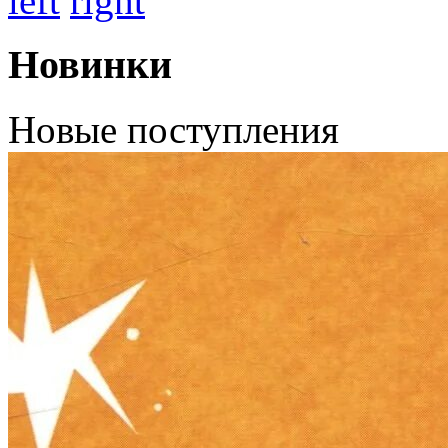
left
right
Новинки
Новые поступления