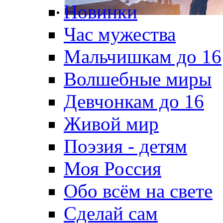
Новинки
Час мужества
Мальчишкам до 16
Волшебные миры
Девчонкам до 16
Живой мир
Поэзия - детям
Моя Россия
Обо всём на свете
Сделай сам