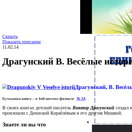
Скрыть
Показать описание
11.02.14
Драгунский В. Весёлые истор
Драгунский, В. Весёл
Бумажная книга – в библиотеке-филиале
№ 15
.
В своих книгах детский писатель
Виктор Драгунский
создал 
произошли с Дениской Кораблёвым и его другом Мишкой.
Знаете ли вы что