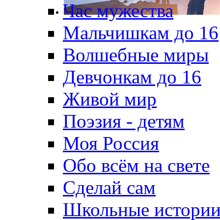
Час мужества
Мальчишкам до 16
Волшебные миры
Девчонкам до 16
Живой мир
Поэзия - детям
Моя Россия
Обо всём на свете
Сделай сам
Школьные истори