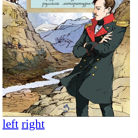
left
right