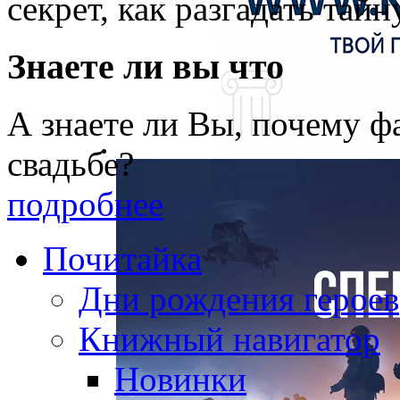
секрет, как разгадать тайн
Знаете ли вы что
А знаете ли Вы, почему фа
свадьбе?
подробнее
Почитайка
Дни рождения героев
Книжный навигатор
Новинки