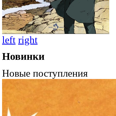
left
right
Новинки
Новые поступления