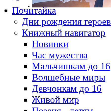
Почитайка
Дни рождения героев
Книжный навигатор
Новинки
Час мужества
Мальчишкам до 16
Волшебные миры
Девчонкам до 16
Живой мир
Поэзия - детям