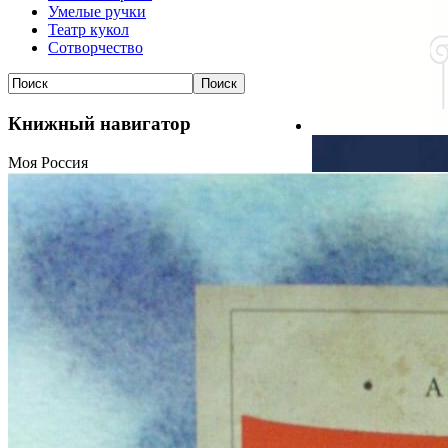
Умелые ручки
Театр кукол
Сотворчество
Книжный навигатор
Моя Россия