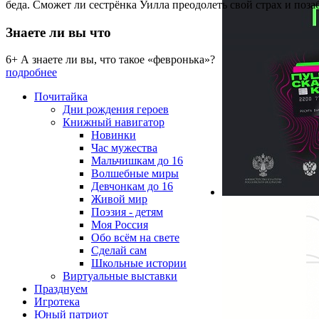
беда. Сможет ли сестрёнка Уилла преодолеть свой страх и по
Знаете ли вы что
6+ А знаете ли вы, что такое «февронька»?
подробнее
Почитайка
Дни рождения героев
Книжный навигатор
Новинки
Час мужества
Мальчишкам до 16
Волшебные миры
Девчонкам до 16
Живой мир
Поэзия - детям
Моя Россия
Обо всём на свете
Сделай сам
Школьные истории
Виртуальные выставки
Празднуем
Игротека
Юный патриот