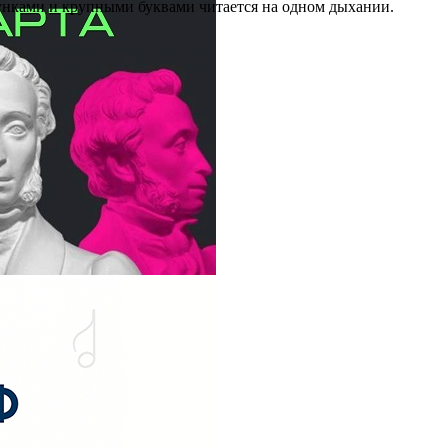
сунками и крупными буквами читается на одном дыхании.