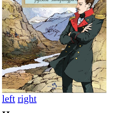
left
right