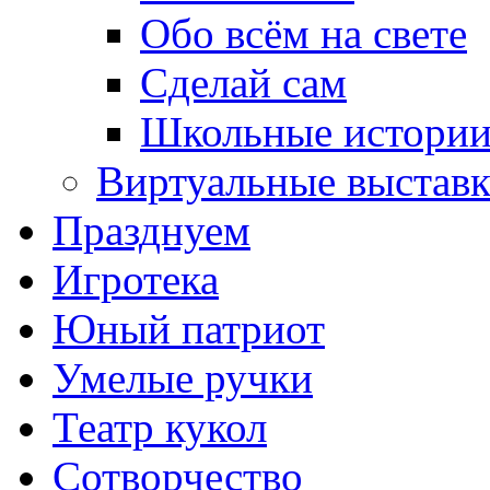
Обо всём на свете
Сделай сам
Школьные истори
Виртуальные выстав
Празднуем
Игротека
Юный патриот
Умелые ручки
Театр кукол
Сотворчество