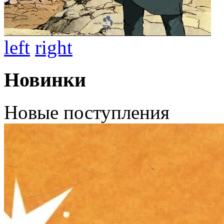
left
right
Новинки
Новые поступления