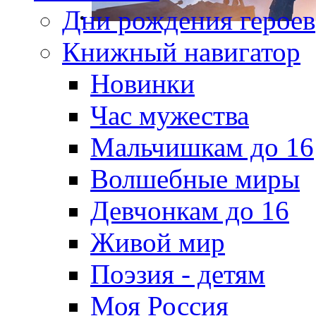
Дни рождения героев
Книжный навигатор
Новинки
Час мужества
Мальчишкам до 16
Волшебные миры
Девчонкам до 16
Живой мир
Поэзия - детям
Моя Россия