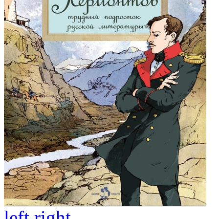
left
right