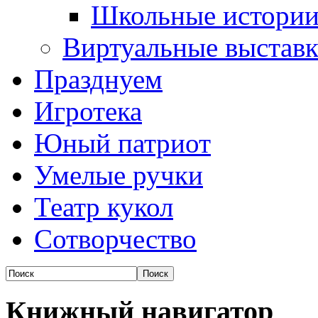
Школьные истори
Виртуальные выстав
Празднуем
Игротека
Юный патриот
Умелые ручки
Театр кукол
Сотворчество
Книжный навигатор