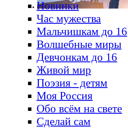
Новинки
Час мужества
Мальчишкам до 16
Волшебные миры
Девчонкам до 16
Живой мир
Поэзия - детям
Моя Россия
Обо всём на свете
Сделай сам