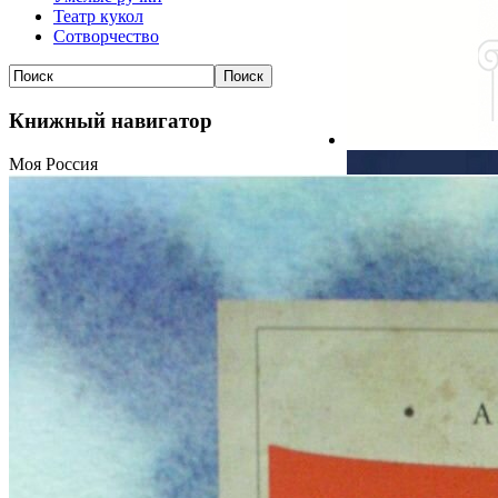
Театр кукол
Сотворчество
Книжный навигатор
Моя Россия