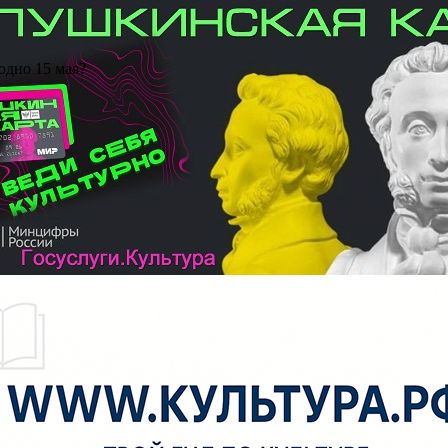
одно 15 мая?