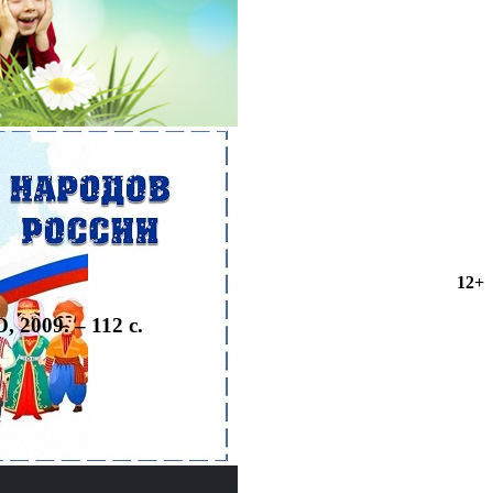
12+
 2009. – 112 с.